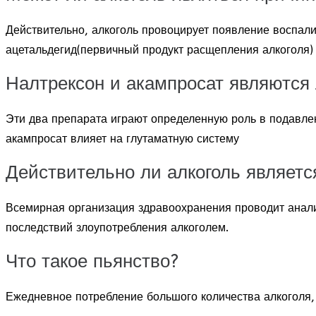
Действительно, алкоголь провоцирует появление воспал
ацетальдегид(первичный продукт расщепления алкоголя) 
Налтрексон и акампросат являются 
Эти два препарата играют определенную роль в подавлен
акампросат влияет на глутаматную систему
Действительно ли алкоголь являет
Всемирная организация здравоохранения проводит анали
последствий злоупотребления алкоголем.
Что такое пьянство?
Ежедневное потребление большого количества алкоголя,