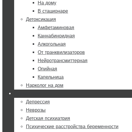
На дому
В стационаре
Детоксикация
Амфетаминовая
Каннабиноидная
Алкогольная
От транквилизаторов
Нейротрансмиттерная
Опийная
Капельница
Нарколог на дом
Психиатрия
Депрессия
Неврозы
Детская психиатрия
Психические расстройства беременности