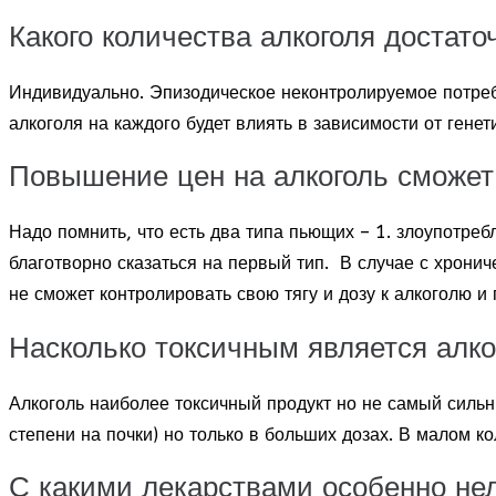
Какого количества алкоголя достат
Индивидуально. Эпизодическое неконтролируемое потре
алкоголя на каждого будет влиять в зависимости от гене
Повышение цен на алкоголь сможет
Надо помнить, что есть два типа пьющих – 1. злоупотре
благотворно сказаться на первый тип. В случае с хрони
не сможет контролировать свою тягу и дозу к алкоголю и
Насколько токсичным является алко
Алкоголь наиболее токсичный продукт но не самый сильны
степени на почки) но только в больших дозах. В малом к
С какими лекарствами особенно не