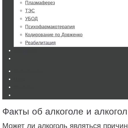
Плазмаферез
ТЭС
УБОД
Психофармакотерапия
Кодирование по Довженко
Реабилитация
Стационар
Специалисты
О нас
Контакты
Факты об алкоголе и алкого
Может ли алкоголь являться причин