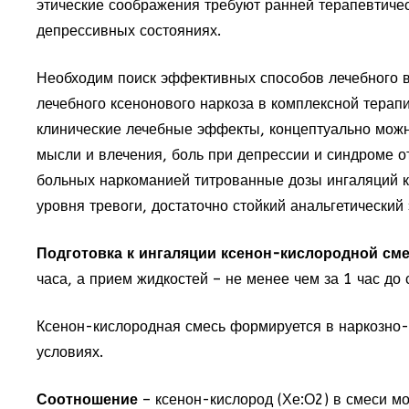
этические соображения требуют ранней терапевтиче
депрессивных состояниях.
Необходим поиск эффективных способов лечебного в
лечебного ксенонового наркоза в комплексной тера
клинические лечебные эффекты, концептуально можно
мысли и влечения, боль при депрессии и синдроме 
больных наркоманией титрованные дозы ингаляций к
уровня тревоги, достаточно стойкий анальгетический
Подготовка к ингаляции ксенон-кислородной сме
часа, а прием жидкостей – не менее чем за 1 час до 
Ксенон-кислородная смесь формируется в наркозно-
условиях.
Соотношение
– ксенон-кислород (Хе:О2) в смеси мо