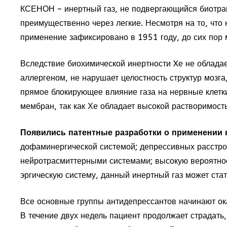
КСЕНОН – инертный газ, не подвергающийся биотран
преимущественно через легкие. Несмотря на то, что 
применение зафиксировано в 1951 году, до сих пор 
Вследствие биохимической инертности Xе не обладае
аллергеном, не нарушает целостность структур мозга
прямое блокирующее влияние газа на нервные клетк
мембран, так как Хе обладает высокой растворимост
Появились патентные разработки о применении 
дофаминергической системой; депрессивных расстро
нейротрасмиттерными системами; высокую вероятнос
эргическую систему, данный инертный газ может стат
Все основные группы антидепрессантов начинают ок
В течение двух недель пациент продолжает страдат