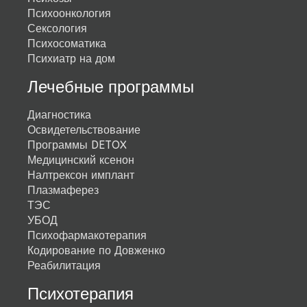
Психоонкология
Сексология
Психосоматика
Психиатр на дом
Лечебные программы
Диагностика
Освидетельствование
Программы DETOX
Медицинский ксенон
Налтрексон имплант
Плазмаферез
ТЭС
УБОД
Психофармакотерапия
Кодирование по Довженко
Реабилитация
Психотерапия