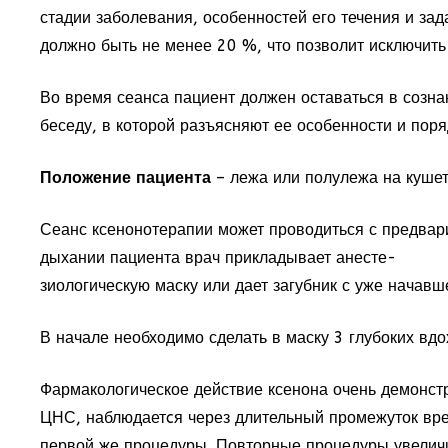
стадии заболевания, особенностей его течения и за
должно быть не менее 20 %, что позволит исключить
Во время сеанса пациент должен оставаться в созна
беседу, в которой разъясняют ее особенности и по
Положение пациента
– лежа или полулежа на кушет
Сеанс ксенонотерапии может проводиться с предвар
дыхании пациента врач прикладывает анесте-
зиологическую маску или дает загубник с уже начав
В начале необходимо сделать в маску 3 глубоких вд
Фармакологическое действие ксенона очень демонс
ЦНС, наблюдаетcя через длительный промежуток врем
первой же процедуры. Повторные процедуры увеличи