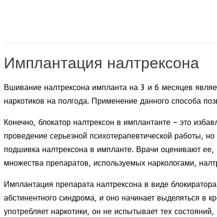
Имплантация налтрексона
Вшивание налтрексона импланта на 3 и 6 месяцев являе
наркотиков на полгода. Применение данного способа поз
Конечно, блокатор налтрексон в имплантанте – это изба
проведение серьезной психотерапевтической работы, но 
подшивка налтрексона в импланте. Врачи оценивают ее, 
множества препаратов, используемых наркологами, нал
Имплантация препарата налтрексона в виде блокиратора
абстинентного синдрома, и оно начинает выделяться в к
употребляет наркотики, он не испытывает тех состояний,