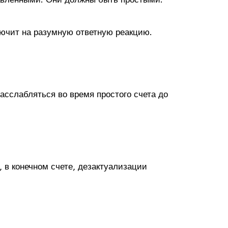
ключит на разумную ответную реакцию.
асслабляться во время простого счета до
 в конечном счете, дезактуализации