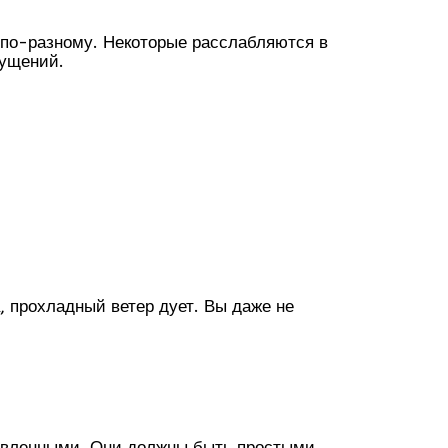
 по-разному. Некоторые расслабляются в
щущений.
, прохладный ветер дует. Вы даже не
одавленными. Они должны быть простыми.