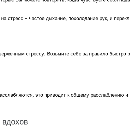
 на стресс – частое дыхание, похолодание рук, и пере
верженным стрессу. Возьмите себе за правило быстро р
расслабляются, это приводит к общему расслаблению и ,
 вдохов