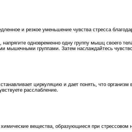
едленное и резкое уменьшение чувства стресса благода
, напрягите одновременно одну группу мышц своего тела
ми мышечными группами. Затем наслаждайтесь чувством 
сстанавливает циркуляцию и дает понять, что организм 
чувствуете расслабление.
 химические вещества, образующиеся при стрессовом 