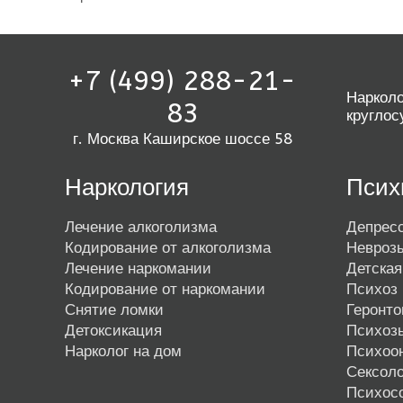
+7 (499) 288-21-
Нарколо
83
круглос
г. Москва Каширское шоссе 58
Наркология
Псих
Лечение алкоголизма
Депрес
Кодирование от алкоголизма
Невроз
Лечение наркомании
Детская
Кодирование от наркомании
Психоз 
Снятие ломки
Геронто
Детоксикация
Психоз
Нарколог на дом
Психоо
Сексоло
Психос