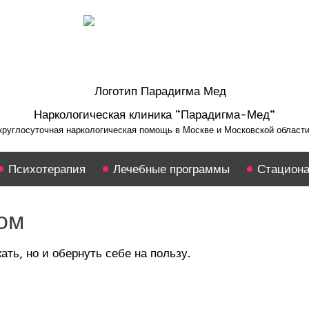
Наркологическая клиника “Парадигма-Мед”
круглосуточная наркологическая помощь в Москве и Московской области
Психотерапия
Лечебные программы
Стацион
сом
ать, но и обернуть себе на пользу.