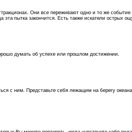
тракционах. Они все переживают одно и то же событие
а эта пытка закончится. Есть также искатели острых о
хорошо думать об успехе или прошлом достижении.
ься с ним. Представьте себя лежащим на берегу океана
оторые Вы можете повторять, когда чувствуете себя п