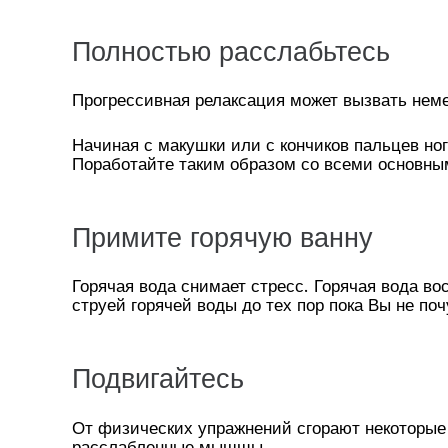
Полностью расслабьтесь
Прогрессивная релаксация может вызвать нем
Начиная с макушки или с кончиков пальцев ног
Поработайте таким образом со всеми основны
Примите горячую ванну
Горячая вода снимает стресс. Горячая вода во
струей горячей воды до тех пор пока Вы не по
Подвигайтесь
От физических упражнений сгорают некоторые
расслабленные мышщы.