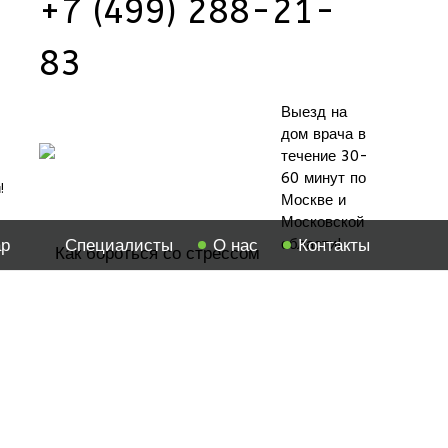
+7 (499) 288-21-
83
Выезд на 
дом врача в 
течение 30-
60 минут по 
!
Москве и 
Московской 
ар
Специалисты
О нас
Контакты
области!