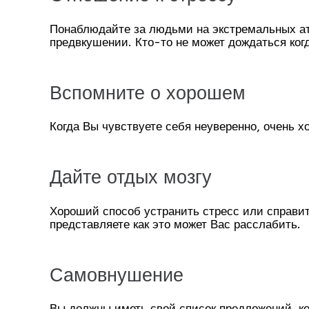
Понаблюдайте за людьми на экстремальных ат
предвкушении. Кто-то не может дождаться когд
Вспомните о хорошем
Когда Вы чувствуете себя неуверенно, очень 
Дайте отдых мозгу
Хороший способ устранить стресс или справит
представляете как это может Вас расслабить.
Самовнушение
Вы должны иметь свой список предложений, к