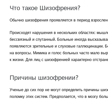
Что такое Шизофрения?
Обычно шизофрения проявляется в период взрослени
Происходят нарушения в нескольких областях: мышл
бессвязный и спутанный. Больные иногда высказыв
появляются зрительные и слуховые галлюцинации. Бо
на вопросы. Мимика и голос больных часто мало выр
к жизни. Для лиц с шизофренией характерно отстран
Причины шизофрении?
Ученые до сих пор не могут определить причины ш
поломку этих систем. Предполается, что в мозгу б