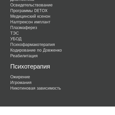
Освидетельствование
Программы DETOX
Медицинский ксенон
Налтрексон имплант
Плазмаферез
ТЭС
УБОД
Психофармакотерапия
Кодирование по Довженко
Реабилитация
Психотерапия
Ожирение
Игромания
Никотиновая зависимость