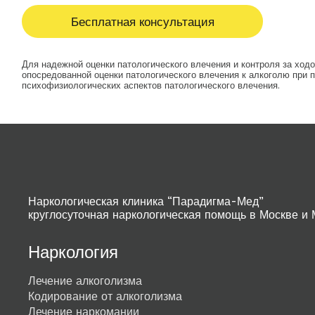
Бесплатная консультация
Для надежной оценки патологического влечения и контроля за хо
опосредованной оценки патологического влечения к алкоголю при
психофизиологических аспектов патологического влечения.
Наркологическая клиника “Парадигма-Мед”
круглосуточная наркологическая помощь в Москве и 
Наркология
Лечение алкоголизма
Кодирование от алкоголизма
Лечение наркомании