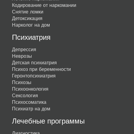
Кодирование от наркомании
Снятие ломки
Детоксикация
Нарколог на дом
Психиатрия
Депрессия
Неврозы
Детская психиатрия
Психоз при беременности
Геронтопсихиатрия
Психозы
Психоонкология
Сексология
Психосоматика
Психиатр на дом
Лечебные программы
Диагностика